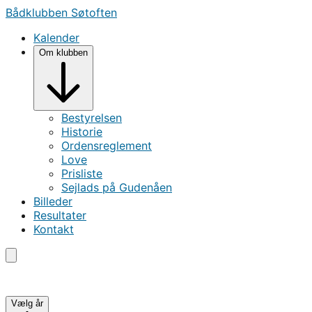
Bådklubben Søtoften
Kalender
Om klubben
Bestyrelsen
Historie
Ordensreglement
Love
Prisliste
Sejlads på Gudenåen
Billeder
Resultater
Kontakt
Bådklubben Søtoftens billeder fra 2007
Vælg år