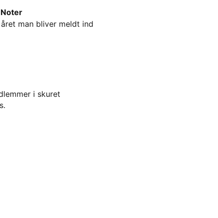
Noter
 året man bliver meldt ind
dlemmer i skuret
s.