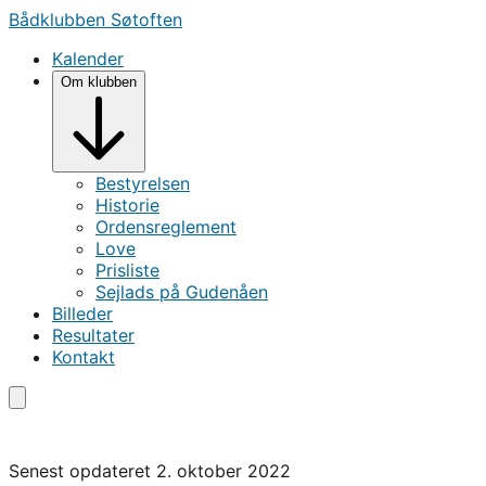
Bådklubben Søtoften
Kalender
Om klubben
Bestyrelsen
Historie
Ordensreglement
Love
Prisliste
Sejlads på Gudenåen
Billeder
Resultater
Kontakt
Prisliste for Bådklubben Søtoften
Senest opdateret 2. oktober 2022